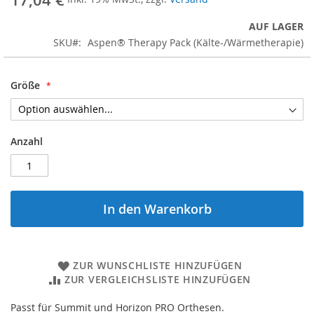
17,04 €
springen
AUF LAGER
SKU
Aspen® Therapy Pack (Kälte-/Wärmetherapie)
Größe
Anzahl
In den Warenkorb
ZUR WUNSCHLISTE HINZUFÜGEN
ZUR VERGLEICHSLISTE HINZUFÜGEN
Passt für Summit und Horizon PRO Orthesen.