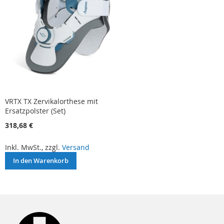
VRTX TX Zervikalorthese mit
Ersatzpolster (Set)
318,68 €
Inkl. MwSt., zzgl.
Versand
In den Warenkorb