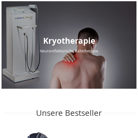
Kryotherapie
Neuroreflektorische Kältetherapie
Unsere Bestseller