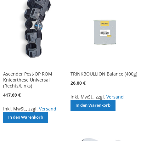
Ascender Post-OP ROM
TRINKBOULLION Balance (400g)
Knieorthese Universal
26,00 €
(Rechts/Links)
417,69 €
Inkl. MwSt., zzgl.
Versand
In den Warenkorb
Inkl. MwSt., zzgl.
Versand
In den Warenkorb