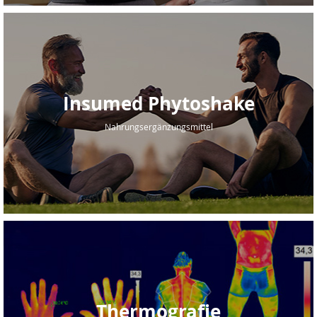
Insumed Phytoshake
Nahrungsergänzungsmittel
Thermografie