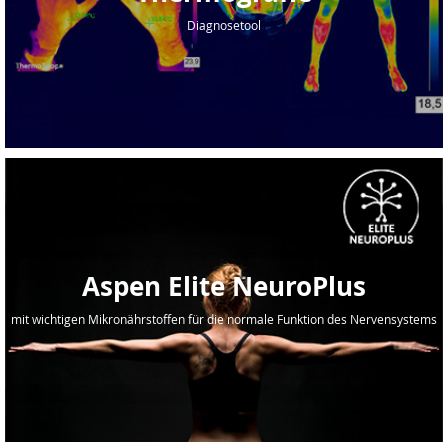
Diagnosetool
Aspen Elite NeuroPlus
mit wichtigen Mikronährstoffen für die normale Funktion des Nervensystems