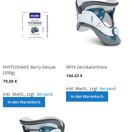
PHYTOSHAKE Berry Deluxe
VRTX Zervikalorthese
(300g)
144,43 €
79,00 €
Inkl. MwSt., zzgl.
Versand
Inkl. MwSt., zzgl.
Versand
In den Warenkorb
In den Warenkorb