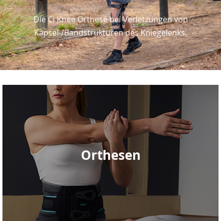
Die Ci Knee Orthese bei Verletzungen von
Kapsel-/Bandstrukturen des Kniegelenks.
Orthesen