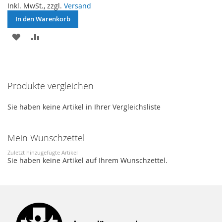
Inkl. MwSt., zzgl.
Versand
In den Warenkorb
ZUR
ZUR
WUNSCHLISTE
VERGLEICHSLISTE
HINZUFÜGEN
HINZUFÜGEN
Produkte vergleichen
Sie haben keine Artikel in Ihrer Vergleichsliste
Mein Wunschzettel
Zuletzt hinzugefügte Artikel
Sie haben keine Artikel auf Ihrem Wunschzettel.