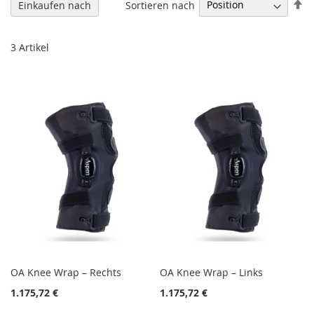
In
Sortieren nach
Einkaufen nach
ab
Re
3
Artikel
OA Knee Wrap – Rechts
OA Knee Wrap – Links
1.175,72 €
1.175,72 €