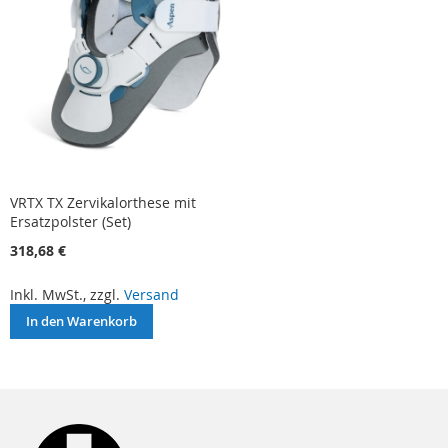
VRTX TX Zervikalorthese mit
Ersatzpolster (Set)
318,68 €
Inkl. MwSt., zzgl.
Versand
In den Warenkorb