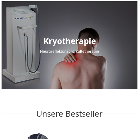
Kryotherapie
Neuroreflektorische Kältetherapie
Unsere Bestseller