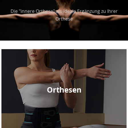
Die "innere Orthese" als ideale Ergänzung zu Ihrer
Orthese
Orthesen