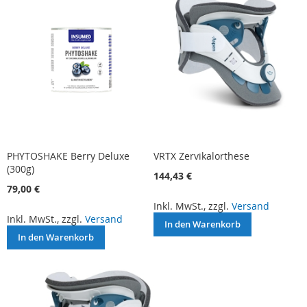
PHYTOSHAKE Berry Deluxe
VRTX Zervikalorthese
(300g)
144,43 €
79,00 €
Inkl. MwSt., zzgl.
Versand
Inkl. MwSt., zzgl.
Versand
In den Warenkorb
In den Warenkorb