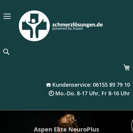
Suche
M
☎️ Kundenservice: 06155 89 79 10
🕘 Mo.-Do. 8-17 Uhr, Fr 8-16 Uhr
Aspen Elite NeuroPlus