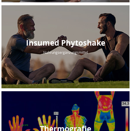
Insumed Phytoshake
Nahrungsergänzungsmittel
Thermografie