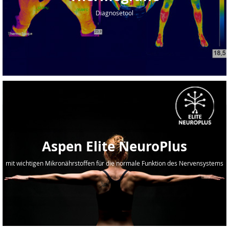
Diagnosetool
Aspen Elite NeuroPlus
mit wichtigen Mikronährstoffen für die normale Funktion des Nervensystems