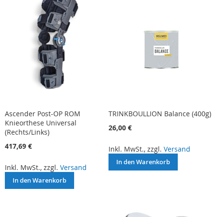
Ascender Post-OP ROM
TRINKBOULLION Balance (400g)
Knieorthese Universal
26,00 €
(Rechts/Links)
417,69 €
Inkl. MwSt., zzgl.
Versand
In den Warenkorb
Inkl. MwSt., zzgl.
Versand
In den Warenkorb