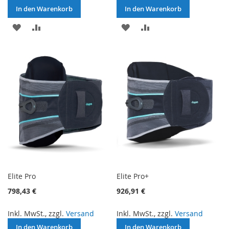
In den Warenkorb
In den Warenkorb
ZUR
ZUR
ZUR
ZUR
WUNSCHLISTE
VERGLEICHSLISTE
WUNSCHLISTE
VERGLEICHSLISTE
HINZUFÜGEN
HINZUFÜGEN
HINZUFÜGEN
HINZUFÜGEN
Elite Pro
Elite Pro+
798,43 €
926,91 €
Inkl. MwSt., zzgl.
Versand
Inkl. MwSt., zzgl.
Versand
In den Warenkorb
In den Warenkorb