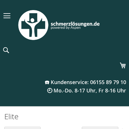
Suche
M
☎️ Kundenservice: 06155 89 79 10
🕘 Mo.-Do. 8-17 Uhr, Fr 8-16 Uhr
Elite