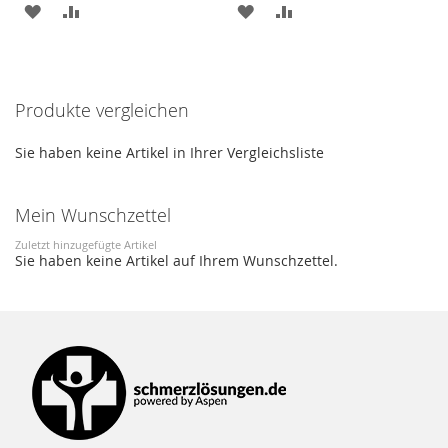
ZUR
ZUR
ZUR
ZUR
WUNSCHLISTE
VERGLEICHSLISTE
WUNSCHLISTE
VERGLEICHSLISTE
HINZUFÜGEN
HINZUFÜGEN
HINZUFÜGEN
HINZUFÜGEN
Produkte vergleichen
Sie haben keine Artikel in Ihrer Vergleichsliste
Mein Wunschzettel
Zuletzt hinzugefügte Artikel
Sie haben keine Artikel auf Ihrem Wunschzettel.