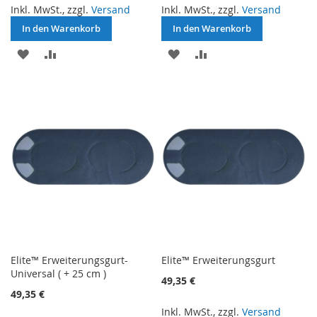
Inkl. MwSt., zzgl.
Versand
Inkl. MwSt., zzgl.
Versand
In den Warenkorb
In den Warenkorb
ZUR
ZUR
ZUR
ZUR
WUNSCHLISTE
VERGLEICHSLISTE
WUNSCHLISTE
VERGLEICHSLISTE
HINZUFÜGEN
HINZUFÜGEN
HINZUFÜGEN
HINZUFÜGEN
Elite™ Erweiterungsgurt-
Elite™ Erweiterungsgurt
Universal ( + 25 cm )
49,35 €
49,35 €
Inkl. MwSt., zzgl.
Versand