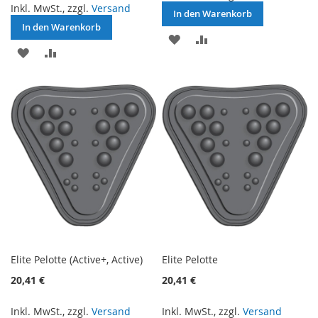
Inkl. MwSt., zzgl.
Versand
In den Warenkorb
In den Warenkorb
ZUR
ZUR
ZUR
ZUR
WUNSCHLISTE
VERGLEICHSLISTE
WUNSCHLISTE
VERGLEICHSLISTE
HINZUFÜGEN
HINZUFÜGEN
HINZUFÜGEN
HINZUFÜGEN
Elite Pelotte (Active+, Active)
Elite Pelotte
20,41 €
20,41 €
Inkl. MwSt., zzgl.
Versand
Inkl. MwSt., zzgl.
Versand