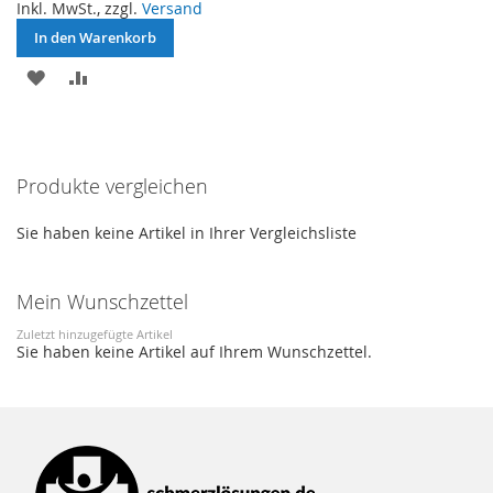
Inkl. MwSt., zzgl.
Versand
In den Warenkorb
ZUR
ZUR
WUNSCHLISTE
VERGLEICHSLISTE
HINZUFÜGEN
HINZUFÜGEN
Produkte vergleichen
Sie haben keine Artikel in Ihrer Vergleichsliste
Mein Wunschzettel
Zuletzt hinzugefügte Artikel
Sie haben keine Artikel auf Ihrem Wunschzettel.