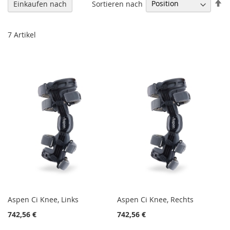
In
Sortieren nach
Einkaufen nach
ab
Re
7
Artikel
Aspen Ci Knee, Links
Aspen Ci Knee, Rechts
742,56 €
742,56 €