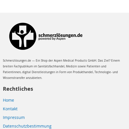
Schmerzlösungen.de — Ein Shop der Aspen Medical Products GmbH. Das Ziel? Einem
breiten Fachpublikum im Sanitätsfachhandel, Medizin sowie Patienten und
Patientinnen, digital Dienstleistungen in Form von Produkthandel, Technologie- und
Wissenstransfer anzubieten.
Rechtliches
Home
Kontakt
Impressum
Datenschutzbestimmung