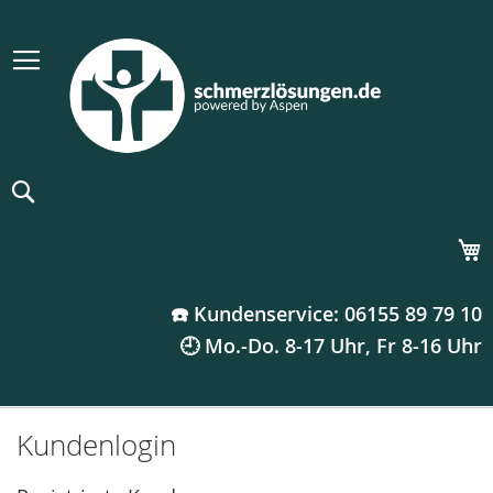
Suche
M
☎️ Kundenservice: 06155 89 79 10
🕘 Mo.-Do. 8-17 Uhr, Fr 8-16 Uhr
Kundenlogin